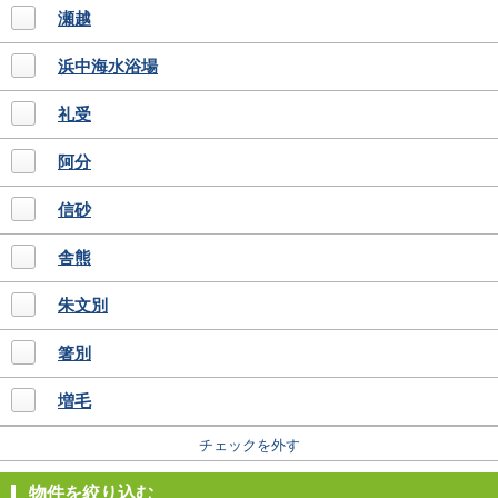
瀬越
浜中海水浴場
礼受
阿分
信砂
舎熊
朱文別
箸別
増毛
チェックを外す
物件を絞り込む