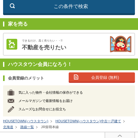
この条件で検索
家を売る
できるだけ、高く売りたい・・!!
不動産を売りたい
ハウスタウン会員になろう！
会員登録 (無料)
会員登録のメリット
気に入った物件・会社情報の保存ができる
メールマガジンで最新情報をお届け
スムーズなお問合せにお役立ち
HOUSETOWN(ハウスタウン)
HOUSETOWN(ハウスタウン)中古一戸建て
北海道
路線一覧
JR留萌本線