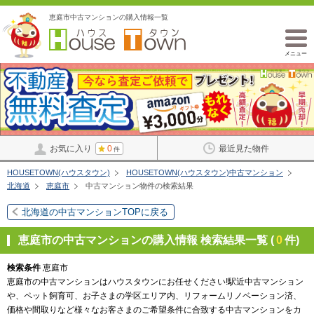
恵庭市中古マンションの購入情報一覧
メニュー
お気に入り
0
最近見た物件
件
HOUSETOWN(ハウスタウン)
HOUSETOWN(ハウスタウン)中古マンション
北海道
恵庭市
中古マンション物件の検索結果
北海道の中古マンションTOPに戻る
恵庭市の中古マンションの購入情報 検索結果一覧 (
0
件)
検索条件
恵庭市
恵庭市の中古マンションはハウスタウンにお任せください!駅近中古マンション
や、ペット飼育可、お子さまの学区エリア内、リフォームリノベーション済、
価格や間取りなど様々なお客さまのご希望条件に合致する中古マンションをカ