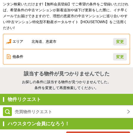
ンタン検索いただけます!【無料会員登録】でご希望の条件をご登録いただけれ
ば、希望条件の中古マンションが新着追加や値下げ更新をした際に、イチ早く
メールでお届けできますので、理想の恵庭市の中古マンションに巡り合いやす
い!中古マンション特化型不動産ポータルサイト【HOUSETOWN】をご活用く
ださい!
エリア
北海道、恵庭市
変更
他条件
変更
該当する物件が見つかりませんでした
お探しの条件に該当する物件が見つかりませんでした。
条件を変更して再度検索してください。
物件リクエスト
売買物件リクエスト
ハウスタウン会員になろう！