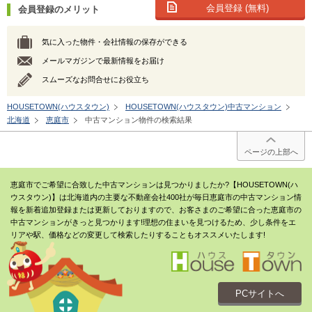
会員登録 (無料)
会員登録のメリット
気に入った物件・会社情報の保存ができる
メールマガジンで最新情報をお届け
スムーズなお問合せにお役立ち
HOUSETOWN(ハウスタウン)
HOUSETOWN(ハウスタウン)中古マンション
北海道
恵庭市
中古マンション物件の検索結果
ページの上部へ
恵庭市でご希望に合致した中古マンションは見つかりましたか?【HOUSETOWN(ハ
ウスタウン)】は北海道内の主要な不動産会社400社が毎日恵庭市の中古マンション情
報を新着追加登録または更新しておりますので、お客さまのご希望に合った恵庭市の
中古マンションがきっと見つかります!理想の住まいを見つけるため、少し条件をエ
リアや駅、価格などの変更して検索したりすることもオススメいたします!
PCサイトへ