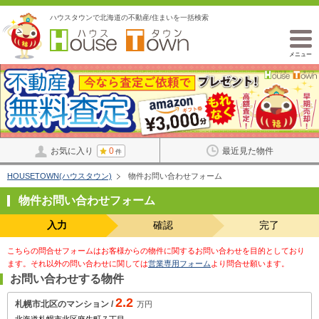
ハウスタウンで北海道の不動産/住まいを一括検索
メニュー
お気に入り
0
最近見た物件
件
HOUSETOWN(ハウスタウン)
物件お問い合わせフォーム
物件お問い合わせフォーム
入力
確認
完了
こちらの問合せフォームはお客様からの物件に関するお問い合わせを目的としており
ます。それ以外の問い合わせに関しては
営業専用フォーム
より問合せ願います。
お問い合わせする物件
2.2
札幌市北区のマンション /
万円
北海道札幌市北区麻生町７丁目