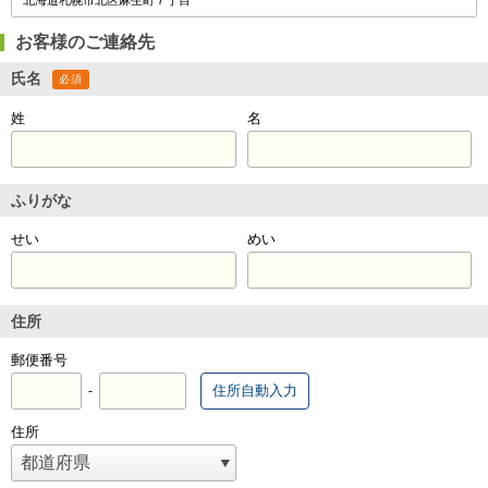
お客様のご連絡先
氏名
必須
姓
名
ふりがな
せい
めい
住所
郵便番号
住所自動入力
-
住所