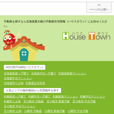
ページの上部へ
不動産を探すなら北海道最大級の不動産住宅情報《ハウスタウン》にお任せくださ
い。
HOUSETOWN(ハウスタウン)
北海道新築一戸建て
北海道中古一戸建て
北海道新築マンション
北海道中古マンション
北海道売り土地
北海道注文住宅
人気エリアの物件種別から売買物件を探す
札幌新築一戸建て
札幌中古一戸建て
札幌新築マンション
札幌中古マンション
札幌売り土地
苫小牧市 不動産
苫小牧市 新築戸建
苫小牧市 中古戸建
苫小牧市 中古マンション
苫小牧市 土地
小樽市 不動産
小樽市 新築戸建
小樽市 中古戸建