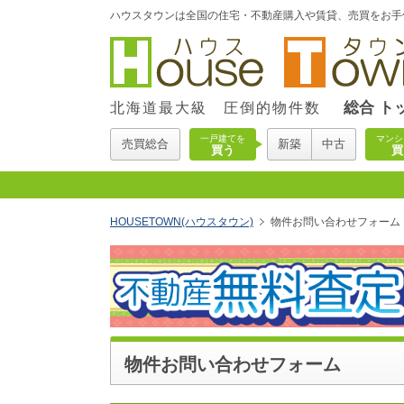
ハウスタウンは全国の住宅・不動産購入や賃貸、売買をお手
総合 ト
北海道最大級 圧倒的物件数
一戸建てを
マンシ
売買総合
新築
中古
買う
買
HOUSETOWN(ハウスタウン)
物件お問い合わせフォーム
物件お問い合わせフォーム