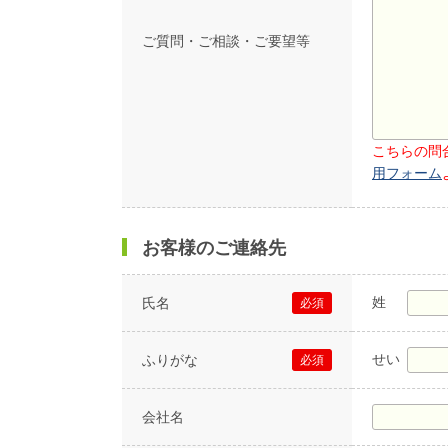
ご質問・ご相談・ご要望等
こちらの問
用フォーム
お客様のご連絡先
姓
氏名
必須
せい
ふりがな
必須
会社名