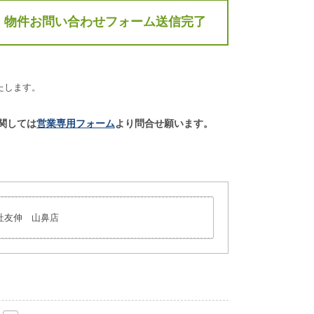
物件お問い合わせフォーム送信完了
たします。
関しては
営業専用フォーム
より問合せ願います。
社友伸 山鼻店