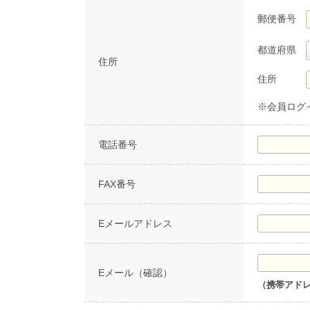
郵便番号
都道府県
住所
住所
※会員ログ
電話番号
FAX番号
Eメールアドレス
Eメール（確認）
（携帯アド