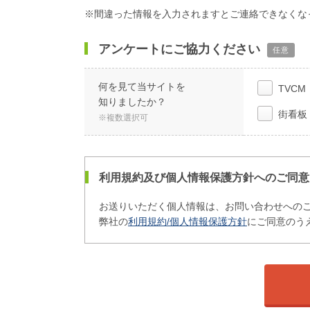
※間違った情報を入力されますとご連絡できなくな
アンケートにご協力ください
任意
何を見て当サイトを
TVCM
知りましたか？
街看板
※複数選択可
利用規約及び個人情報保護方針へのご同意
お送りいただく個人情報は、お問い合わせへの
弊社の
利用規約/個人情報保護方針
にご同意のう