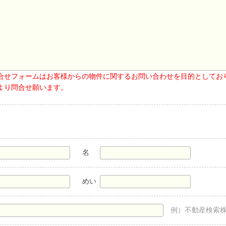
合せフォームはお客様からの物件に関するお問い合わせを目的としてお
より問合せ願います。
名
めい
例）不動産検索