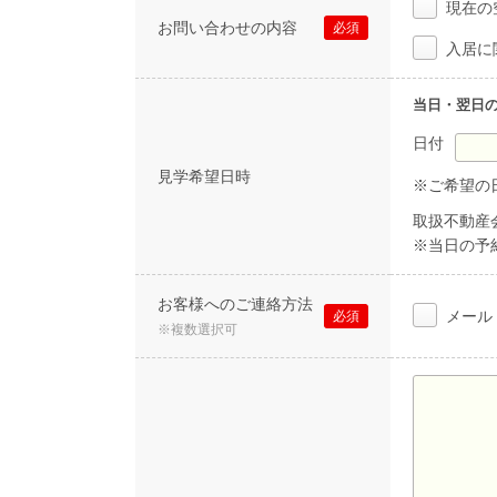
現在の
お問い合わせの内容
必須
入居に
当日・翌日
日付
見学希望日時
※ご希望の
取扱不動産
※当日の予
お客様へのご連絡方法
メール
必須
※複数選択可