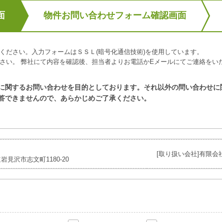
面
物件お問い合わせフォーム確認画面
ください。入力フォームはＳＳＬ(暗号化通信技術)を使用しています。
さい。 弊社にて内容を確認後、担当者よりお電話かEメールにてご連絡をい
に関するお問い合わせを目的としております。それ以外の問い合わせに
答できませんので、あらかじめご了承ください。
[取り扱い会社]有限会
岩見沢市志文町1180-20