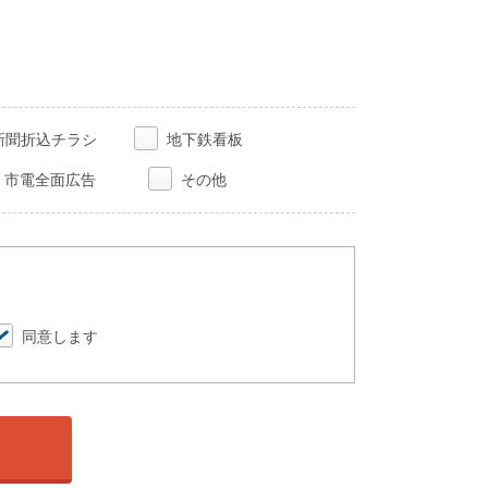
新聞折込チラシ
地下鉄看板
市電全面広告
その他
同意します