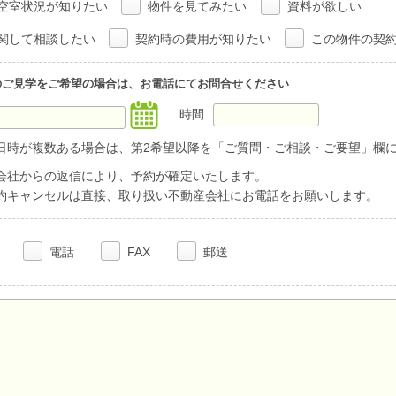
空室状況が知りたい
物件を見てみたい
資料が欲しい
関して相談したい
契約時の費用が知りたい
この物件の契
のご見学をご希望の場合は、お電話にてお問合せください
時間
日時が複数ある場合は、第2希望以降を「ご質問・ご相談・ご要望」欄
会社からの返信により、予約が確定いたします。
約キャンセルは直接、取り扱い不動産会社にお電話をお願いします。
電話
FAX
郵送