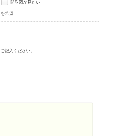
間取図が見たい
約を希望
にご記入ください。