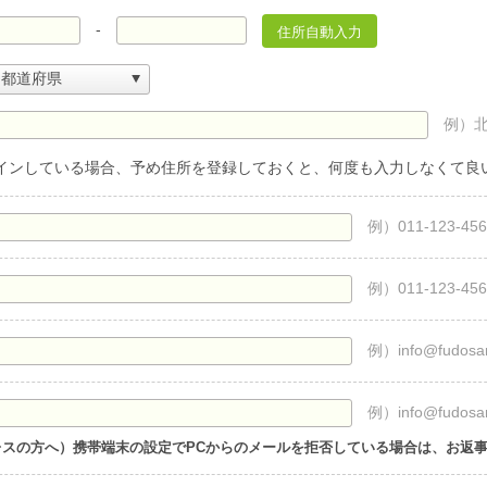
-
住所自動入力
例）
インしている場合、予め住所を登録しておくと、何度も入力しなくて良
例）011-123-456
例）011-123-456
例）info@fudosa
例）info@fudosa
レスの方へ）携帯端末の設定でPCからのメールを拒否している場合は、お返