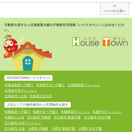
ページの上部へ
不動産を探すなら北海道最大級の不動産住宅情報《ハウスタウン》にお任せくださ
い。
HOUSETOWN(ハウスタウン)
北海道新築一戸建て
北海道中古一戸建て
北海道新築マンション
北海道中古マンション
北海道売り土地
北海道注文住宅
人気エリアの物件種別から売買物件を探す
札幌新築一戸建て
札幌中古一戸建て
札幌新築マンション
札幌中古マンション
札幌売り土地
苫小牧市 不動産
苫小牧市 新築戸建
苫小牧市 中古戸建
苫小牧市 中古マンション
苫小牧市 土地
小樽市 不動産
小樽市 新築戸建
小樽市 中古戸建