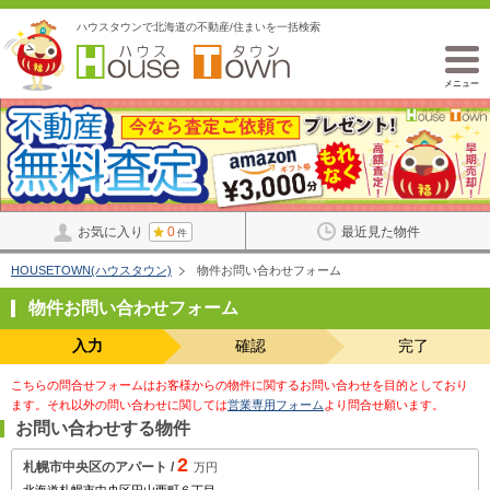
ハウスタウンで北海道の不動産/住まいを一括検索
メニュー
お気に入り
0
最近見た物件
件
HOUSETOWN(ハウスタウン)
物件お問い合わせフォーム
物件お問い合わせフォーム
入力
確認
完了
こちらの問合せフォームはお客様からの物件に関するお問い合わせを目的としており
ます。それ以外の問い合わせに関しては
営業専用フォーム
より問合せ願います。
お問い合わせする物件
2
札幌市中央区のアパート /
万円
北海道札幌市中央区円山西町６丁目