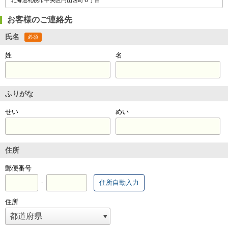
お客様のご連絡先
氏名
必須
姓
名
ふりがな
せい
めい
住所
郵便番号
住所自動入力
-
住所