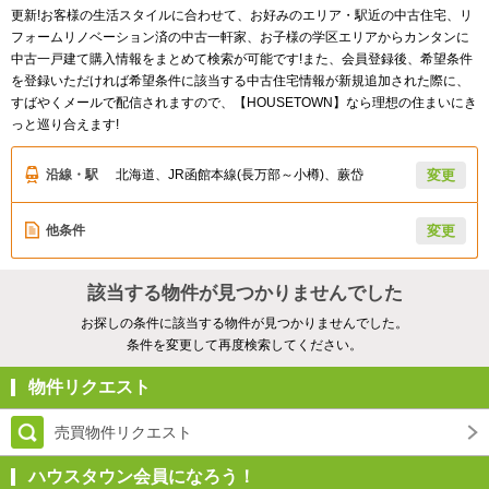
更新!お客様の生活スタイルに合わせて、お好みのエリア・駅近の中古住宅、リ
フォームリノベーション済の中古一軒家、お子様の学区エリアからカンタンに
中古一戸建て購入情報をまとめて検索が可能です!また、会員登録後、希望条件
を登録いただければ希望条件に該当する中古住宅情報が新規追加された際に、
すばやくメールで配信されますので、【HOUSETOWN】なら理想の住まいにき
っと巡り合えます!
沿線・駅
北海道、JR函館本線(長万部～小樽)、蕨岱
変更
他条件
変更
該当する物件が見つかりませんでした
お探しの条件に該当する物件が見つかりませんでした。
条件を変更して再度検索してください。
物件リクエスト
売買物件リクエスト
ハウスタウン会員になろう！