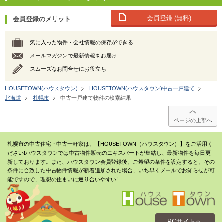
会員登録 (無料)
会員登録のメリット
気に入った物件・会社情報の保存ができる
メールマガジンで最新情報をお届け
スムーズなお問合せにお役立ち
HOUSETOWN(ハウスタウン)
HOUSETOWN(ハウスタウン)中古一戸建て
北海道
札幌市
中古一戸建て物件の検索結果
ページの上部へ
札幌市の中古住宅・中古一軒家は、【HOUSETOWN（ハウスタウン）】をご活用く
ださい!ハウスタウンでは中古物件販売のエキスパートが集結し、最新物件を毎日更
新しております。また、ハウスタウン会員登録後、ご希望の条件を設定すると、その
条件に合致した中古物件情報が新着追加された場合、いち早くメールでお知らせが可
能ですので、理想の住まいに巡り合いやすい!
PCサイトへ