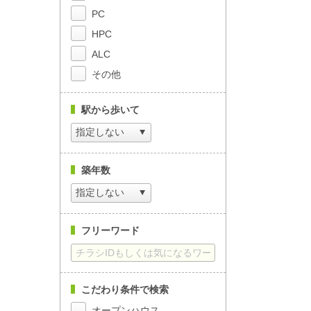
PC
HPC
ALC
その他
駅から歩いて
築年数
フリーワード
こだわり条件で検索
オープンハウス