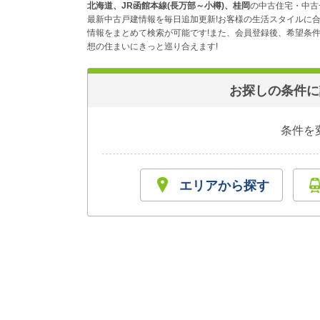
北海道、JR函館本線(長万部～小樽)、桂岡
の中古住宅・中古
最新中古戸建情報を毎日追加更新!お客様の生活スタイルに
情報をまとめて検索が可能です!また、会員登録後、希望条件
想の住まいにきっと巡り合えます!
お探しの条件に
条件を
エリアから探す