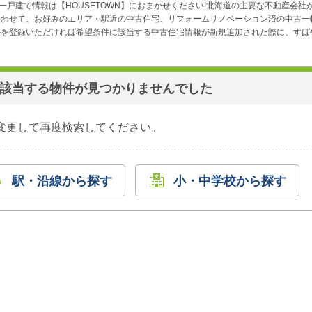
一戸建て情報は【HOUSETOWN】におまかせください!北海道の主要な不動産会社
合わせて、お好みのエリア・駅近の中古住宅、リフォームリノベーション済の中古一
を登録いただければ希望条件に該当する中古住宅情報が新規追加された際に、すばや
該当する物件が見つかりませんでした
変更して再度検索してください。
駅・沿線から探す
小・中学校から探す