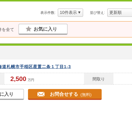
表示件数:
並び替え:
お気に入り
件を全て
海道札幌市手稲区星置二条１丁目1-3
2,500
間取り
万円
に入り
お問合せする
(無料)