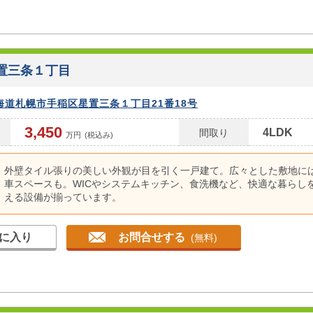
置三条１丁目
海道札幌市手稲区星置三条１丁目21番18号
3,450
4LDK
間取り
万円
(税込み)
外壁タイル張りの美しい外観が目を引く一戸建て。広々とした敷地に
車スペースも。WICやシステムキッチン、食洗機など、快適な暮らし
える設備が揃っています。
外壁タイル張りの美しい外観が目を引く一戸建て。広々とした敷地に
車スペースも。WICやシステムキッチン、食洗機など、快適な暮らし
に入り
お問合せする
える設備が揃っています。
(無料)
外壁タイル張りの美しい外観が目を引く一戸建て。広々とした敷地に
車スペースも。WICやシステムキッチン、食洗機など、快適な暮らし
える設備が揃っています。
外壁タイル張りの美しい外観が目を引く一戸建て。広々とした敷地に
車スペースも。WICやシステムキッチン、食洗機など、快適な暮らし