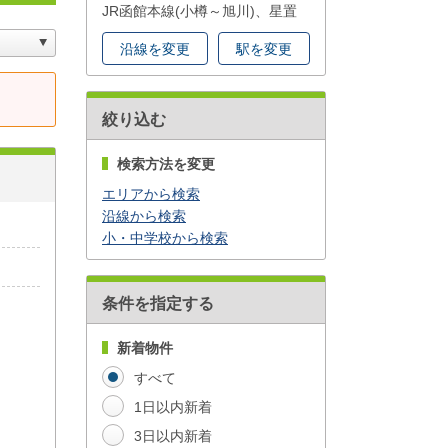
JR函館本線(小樽～旭川)、星置
沿線を変更
駅を変更
絞り込む
検索方法を変更
エリアから検索
沿線から検索
小・中学校から検索
条件を指定する
新着物件
すべて
1日以内新着
3日以内新着