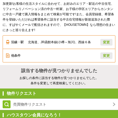
加更新!お客様の生活スタイルに合わせて、お好みのエリア・駅近の中古住宅、
リフォームリノベーション済の中古一軒家、お子様の学区エリアからカンタン
に中古一戸建て購入情報をまとめて検索が可能です!また、会員登録後、希望条
件を登録いただければ希望条件に該当する中古住宅情報が新規追加された際
に、すばやくメールで配信されますので、【HOUSETOWN】なら理想の住まい
にきっと巡り合えます!
沿線・駅
北海道、JR函館本線(小樽～旭川)、西線６条
変更
他条件
変更
該当する物件が見つかりませんでした
お探しの条件に該当する物件が見つかりませんでした。
条件を変更して再度検索してください。
物件リクエスト
売買物件リクエスト
ハウスタウン会員になろう！