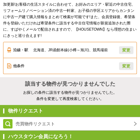
加更新!お客様の生活スタイルに合わせて、お好みのエリア・駅近の中古住宅、
リフォームリノベーション済の中古一軒家、お子様の学区エリアからカンタン
に中古一戸建て購入情報をまとめて検索が可能です!また、会員登録後、希望条
件を登録いただければ希望条件に該当する中古住宅情報が新規追加された際
に、すばやくメールで配信されますので、【HOUSETOWN】なら理想の住まい
にきっと巡り合えます!
沿線・駅
北海道、JR函館本線(小樽～旭川)、競馬場前
変更
他条件
変更
該当する物件が見つかりませんでした
お探しの条件に該当する物件が見つかりませんでした。
条件を変更して再度検索してください。
物件リクエスト
売買物件リクエスト
ハウスタウン会員になろう！