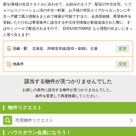
新!お客様の生活スタイルに合わせて、お好みのエリア・駅近の中古住宅、リフ
ォームリノベーション済の中古一軒家、お子様の学区エリアからカンタンに中
古一戸建て購入情報をまとめて検索が可能です!また、会員登録後、希望条件を
登録いただければ希望条件に該当する中古住宅情報が新規追加された際に、す
ばやくメールで配信されますので、【HOUSETOWN】なら理想の住まいにきっ
と巡り合えます!
沿線・駅
北海道、JR根室本線(新得～釧路)、古瀬
変更
他条件
変更
該当する物件が見つかりませんでした
お探しの条件に該当する物件が見つかりませんでした。
条件を変更して再度検索してください。
物件リクエスト
売買物件リクエスト
ハウスタウン会員になろう！