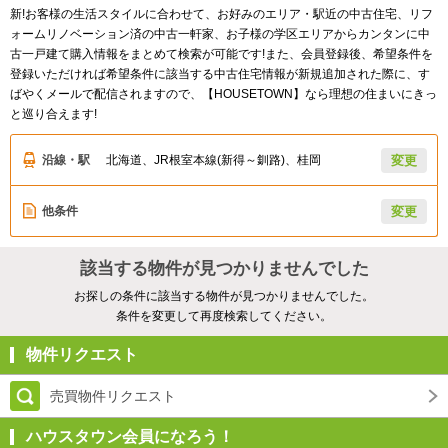
新!お客様の生活スタイルに合わせて、お好みのエリア・駅近の中古住宅、リフ
ォームリノベーション済の中古一軒家、お子様の学区エリアからカンタンに中
古一戸建て購入情報をまとめて検索が可能です!また、会員登録後、希望条件を
登録いただければ希望条件に該当する中古住宅情報が新規追加された際に、す
ばやくメールで配信されますので、【HOUSETOWN】なら理想の住まいにきっ
と巡り合えます!
沿線・駅
北海道、JR根室本線(新得～釧路)、桂岡
変更
他条件
変更
該当する物件が見つかりませんでした
お探しの条件に該当する物件が見つかりませんでした。
条件を変更して再度検索してください。
物件リクエスト
売買物件リクエスト
ハウスタウン会員になろう！