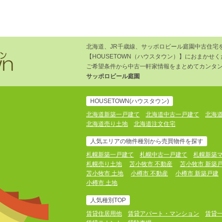
北海道、JR千歳線、サッポロビール庭園中古住宅
【HOUSETOWN（ハウスタウン）】におまかせ
ご希望条件から中古一軒家情報をまとめてカンタン
サッポロビール庭園
HOUSETOWN(ハウスタウン)
北海道新築一戸建て
北海道中古一戸建て
北海
北海道売り土地
北海道注文住宅
人気エリアの物件種別から売買物件を探す
札幌新築一戸建て
札幌中古一戸建て
札幌新築
札幌売り土地
苫小牧市 不動産
苫小牧市 新築
苫小牧市 土地
小樽市 不動産
小樽市 新築戸建
小樽市 土地
人気種別TOP
賃貸住居用他
賃貸アパート・マンション
賃貸