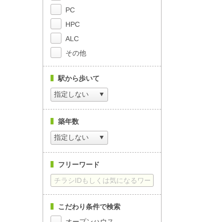
PC
HPC
ALC
その他
駅から歩いて
築年数
フリーワード
こだわり条件で検索
オープンハウス