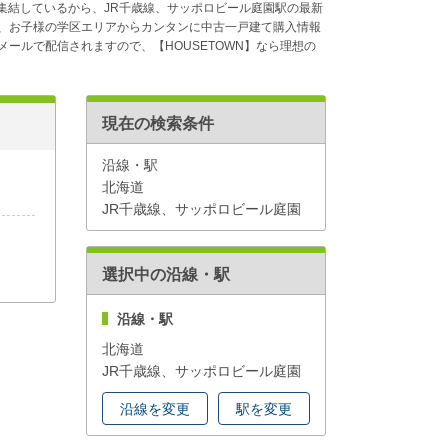
が集結しているから、JR千歳線、サッポロビール庭園駅の最新
、お子様の学区エリアからカンタンに中古一戸建て購入情報
ールで配信されますので、【HOUSETOWN】なら理想の
現在の検索条件
沿線・駅
北海道
JR千歳線、サッポロビール庭園
選択中の沿線・駅
沿線・駅
北海道
JR千歳線、サッポロビール庭園
沿線を変更
駅を変更