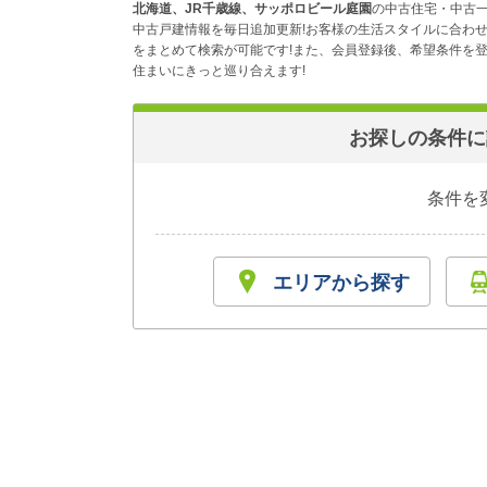
北海道、JR千歳線、サッポロビール庭園
の中古住宅・中古一
中古戸建情報を毎日追加更新!お客様の生活スタイルに合わ
をまとめて検索が可能です!また、会員登録後、希望条件を登
住まいにきっと巡り合えます!
お探しの条件に
条件を
エリアから探す