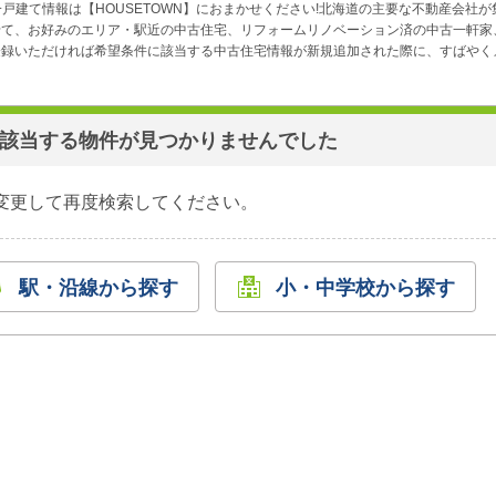
戸建て情報は【HOUSETOWN】におまかせください!北海道の主要な不動産会社
せて、お好みのエリア・駅近の中古住宅、リフォームリノベーション済の中古一軒家
録いただければ希望条件に該当する中古住宅情報が新規追加された際に、すばやくメ
該当する物件が見つかりませんでした
変更して再度検索してください。
駅・沿線から探す
小・中学校から探す