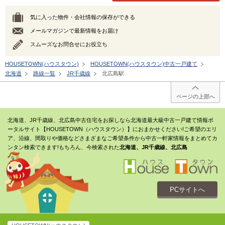
気に入った物件・会社情報の保存ができる
メールマガジンで最新情報をお届け
スムーズなお問合せにお役立ち
HOUSETOWN(ハウスタウン)
HOUSETOWN(ハウスタウン)中古一戸建て
北海道
路線一覧
JR千歳線
北広島駅
ページの上部へ
北海道、JR千歳線、北広島中古住宅をお探しなら北海道最大級中古一戸建て情報ポ
ータルサイト【HOUSETOWN（ハウスタウン）】におまかせください!ご希望のエリ
ア、沿線、間取りや価格などさまざまなご希望条件から中古一軒家情報をまとめてカ
ンタン検索できます!もちろん、今検索された
北海道、JR千歳線、北広島
PCサイトへ