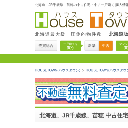
北海道、JR千歳線、苗穂の中古住宅・中古一戸建て 購入情報
北海道
北海道最大級 圧倒的物件数
一戸建てを
マンシ
売買総合
新築
中古
買う
買
HOUSETOWN(ハウスタウン)
HOUSETOWN(ハウスタ
北海道、JR千歳線、苗穂 中古住