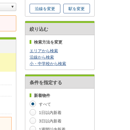
沿線を変更
駅を変更
絞り込む
検索方法を変更
エリアから検索
沿線から検索
小・中学校から検索
条件を指定する
新着物件
すべて
1日以内新着
3日以内新着
！
1週間以内新着
！