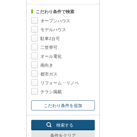
こだわり条件で検索
オープンハウス
モデルハウス
駐車2台可
二世帯可
オール電化
南向き
都市ガス
リフォーム・リノベ
チラシ掲載
こだわり条件を追加
検索する
条件をクリア