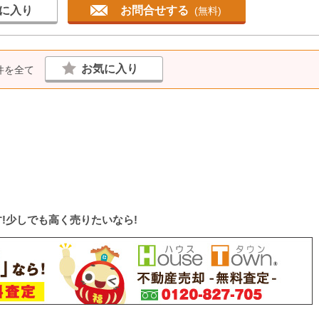
に入り
お問合せする
(無料)
お気に入り
件を全て
!少しでも高く売りたいなら!