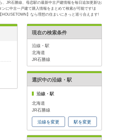
ら、JR石勝線、母恋駅の最新中古戸建情報を毎日追加更新!お
ンに中古一戸建て購入情報をまとめて検索が可能です!ま
OUSETOWN】なら理想の住まいにきっと巡り合えます!
現在の検索条件
沿線・駅
北海道
JR石勝線
選択中の沿線・駅
沿線・駅
北海道
JR石勝線
沿線を変更
駅を変更