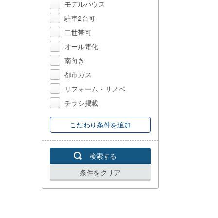
モデルハウス
駐車2台可
二世帯可
オール電化
南向き
都市ガス
リフォーム・リノベ
チラシ掲載
こだわり条件を追加
検索する
条件をクリア