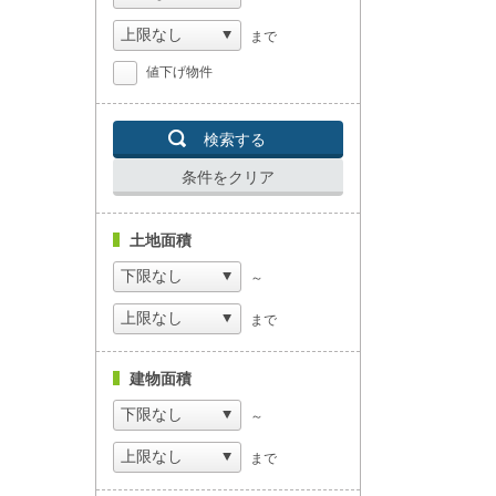
まで
値下げ物件
検索する
条件をクリア
土地面積
～
まで
建物面積
～
まで