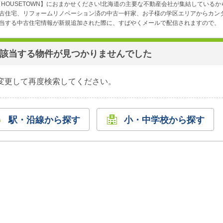
HOUSETOWN】におまかせください!北海道の主要な不動産会社が集結しているか
古住宅、リフォームリノベーション済の中古一軒家、お子様の学区エリアからカンタ
する中古住宅情報が新規追加された際に、すばやくメールで配信されますので、【H
該当する物件が見つかりませんでした
変更して再度検索してください。
駅・沿線から探す
小・中学校から探す