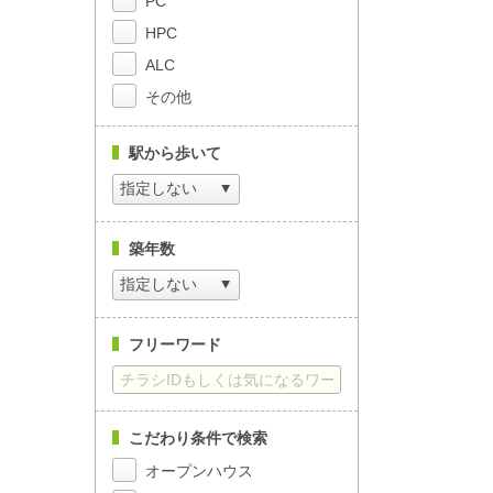
PC
HPC
ALC
その他
駅から歩いて
築年数
フリーワード
こだわり条件で検索
オープンハウス