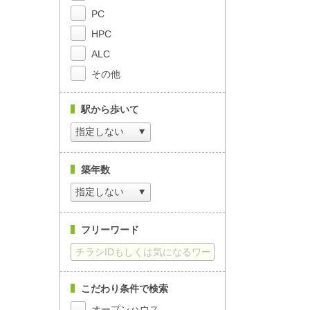
PC
HPC
ALC
その他
駅から歩いて
築年数
フリーワード
こだわり条件で検索
オープンハウス