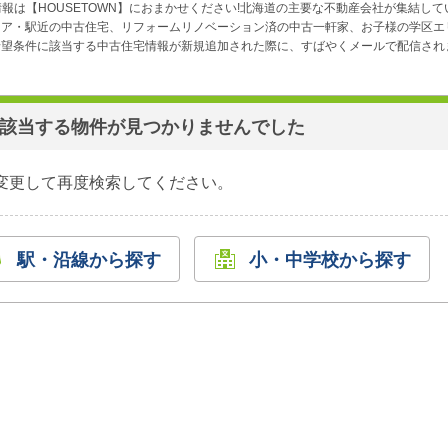
報は【HOUSETOWN】におまかせください!北海道の主要な不動産会社が集結し
リア・駅近の中古住宅、リフォームリノベーション済の中古一軒家、お子様の学区エ
望条件に該当する中古住宅情報が新規追加された際に、すばやくメールで配信されま
該当する物件が見つかりませんでした
変更して再度検索してください。
駅・沿線から探す
小・中学校から探す