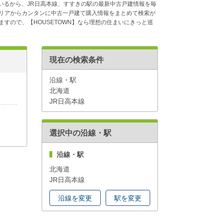
ているから、JR日高本線、すすきの駅の最新中古戸建情報を毎
リアからカンタンに中古一戸建て購入情報をまとめて検索が
すので、【HOUSETOWN】なら理想の住まいにきっと巡
現在の検索条件
沿線・駅
北海道
JR日高本線
選択中の沿線・駅
沿線・駅
北海道
JR日高本線
沿線を変更
駅を変更