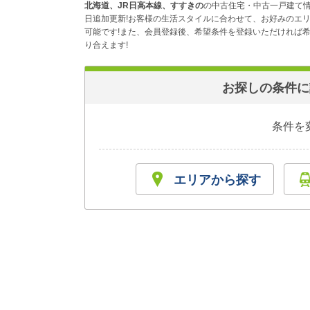
北海道、JR日高本線、すすきの
の中古住宅・中古一戸建て情
日追加更新!お客様の生活スタイルに合わせて、お好みのエ
可能です!また、会員登録後、希望条件を登録いただければ希
り合えます!
お探しの条件に
条件を
エリアから探す