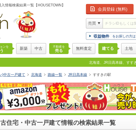
入情報検索結果一覧【HOUSETOWN】
会員登録 (無料)
版
収益物件
をお探しの方は
ョンを
不動産を
新築
中古
無料査定
建てる
土地
う
売る
北海道、JR日高本線、すすき
ウン)中古一戸建て
北海道
路線一覧
JR日高本線
すすきの駅
中古住宅・中古一戸建て情報の検索結果一覧