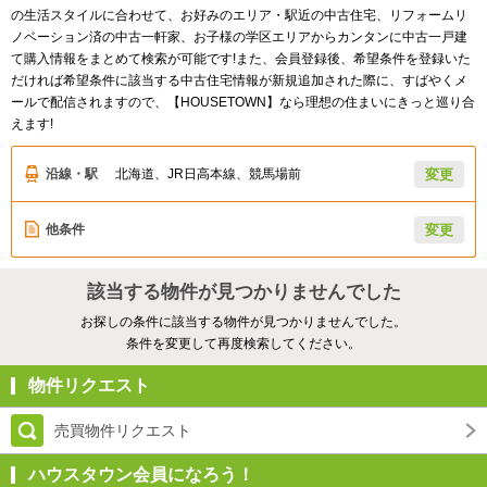
の生活スタイルに合わせて、お好みのエリア・駅近の中古住宅、リフォームリ
ノベーション済の中古一軒家、お子様の学区エリアからカンタンに中古一戸建
て購入情報をまとめて検索が可能です!また、会員登録後、希望条件を登録いた
だければ希望条件に該当する中古住宅情報が新規追加された際に、すばやくメ
ールで配信されますので、【HOUSETOWN】なら理想の住まいにきっと巡り合
えます!
沿線・駅
北海道、JR日高本線、競馬場前
変更
他条件
変更
該当する物件が見つかりませんでした
お探しの条件に該当する物件が見つかりませんでした。
条件を変更して再度検索してください。
物件リクエスト
売買物件リクエスト
ハウスタウン会員になろう！