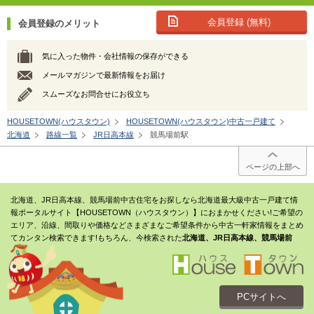
会員登録 (無料)
会員登録のメリット
気に入った物件・会社情報の保存ができる
メールマガジンで最新情報をお届け
スムーズなお問合せにお役立ち
HOUSETOWN(ハウスタウン)
HOUSETOWN(ハウスタウン)中古一戸建て
北海道
路線一覧
JR日高本線
競馬場前駅
ページの上部へ
北海道、JR日高本線、競馬場前中古住宅をお探しなら北海道最大級中古一戸建て情
報ポータルサイト【HOUSETOWN（ハウスタウン）】におまかせください!ご希望の
エリア、沿線、間取りや価格などさまざまなご希望条件から中古一軒家情報をまとめ
てカンタン検索できます!もちろん、今検索された
北海道、JR日高本線、競馬場前
PCサイトへ