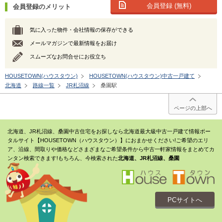
会員登録 (無料)
会員登録のメリット
気に入った物件・会社情報の保存ができる
メールマガジンで最新情報をお届け
スムーズなお問合せにお役立ち
HOUSETOWN(ハウスタウン)
HOUSETOWN(ハウスタウン)中古一戸建て
北海道
路線一覧
JR札沼線
桑園駅
ページの上部へ
北海道、JR札沼線、桑園中古住宅をお探しなら北海道最大級中古一戸建て情報ポー
タルサイト【HOUSETOWN（ハウスタウン）】におまかせください!ご希望のエリ
ア、沿線、間取りや価格などさまざまなご希望条件から中古一軒家情報をまとめてカ
ンタン検索できます!もちろん、今検索された
北海道、JR札沼線、桑園
PCサイトへ