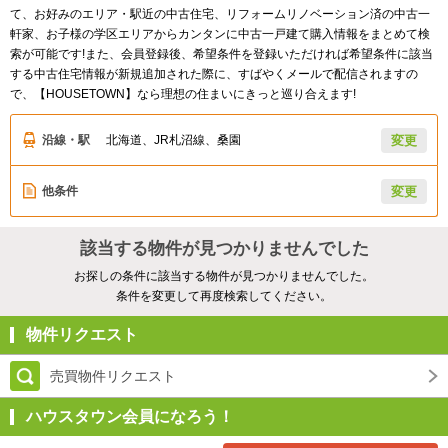
て、お好みのエリア・駅近の中古住宅、リフォームリノベーション済の中古一
軒家、お子様の学区エリアからカンタンに中古一戸建て購入情報をまとめて検
索が可能です!また、会員登録後、希望条件を登録いただければ希望条件に該当
する中古住宅情報が新規追加された際に、すばやくメールで配信されますの
で、【HOUSETOWN】なら理想の住まいにきっと巡り合えます!
沿線・駅
北海道、JR札沼線、桑園
変更
他条件
変更
該当する物件が見つかりませんでした
お探しの条件に該当する物件が見つかりませんでした。
条件を変更して再度検索してください。
物件リクエスト
売買物件リクエスト
ハウスタウン会員になろう！