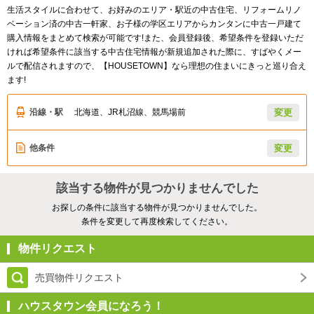
生活スタイルに合わせて、お好みのエリア・駅近の中古住宅、リフォームリノ
ベーション済の中古一軒家、お子様の学区エリアからカンタンに中古一戸建て
購入情報をまとめて検索が可能です!また、会員登録後、希望条件を登録いただ
ければ希望条件に該当する中古住宅情報が新規追加された際に、すばやくメー
ルで配信されますので、【HOUSETOWN】なら理想の住まいにきっと巡り合え
ます!
沿線・駅
北海道、JR札沼線、競馬場前
変更
他条件
変更
該当する物件が見つかりませんでした
お探しの条件に該当する物件が見つかりませんでした。
条件を変更して再度検索してください。
物件リクエスト
売買物件リクエスト
ハウスタウン会員になろう！