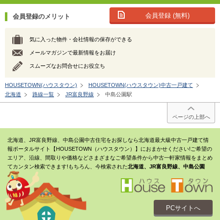
会員登録 (無料)
会員登録のメリット
気に入った物件・会社情報の保存ができる
メールマガジンで最新情報をお届け
スムーズなお問合せにお役立ち
HOUSETOWN(ハウスタウン)
HOUSETOWN(ハウスタウン)中古一戸建て
北海道
路線一覧
JR富良野線
中島公園駅
ページの上部へ
北海道、JR富良野線、中島公園中古住宅をお探しなら北海道最大級中古一戸建て情
報ポータルサイト【HOUSETOWN（ハウスタウン）】におまかせください!ご希望の
エリア、沿線、間取りや価格などさまざまなご希望条件から中古一軒家情報をまとめ
てカンタン検索できます!もちろん、今検索された
北海道、JR富良野線、中島公園
PCサイトへ