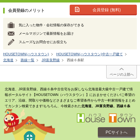
会員登録 (無料)
会員登録のメリット
気に入った物件・会社情報の保存ができる
メールマガジンで最新情報をお届け
スムーズなお問合せにお役立ち
HOUSETOWN(ハウスタウン)
HOUSETOWN(ハウスタウン)中古一戸建て
北海道
路線一覧
JR富良野線
西線６条駅
ページの上部へ
北海道、JR富良野線、西線６条中古住宅をお探しなら北海道最大級中古一戸建て情
報ポータルサイト【HOUSETOWN（ハウスタウン）】におまかせください!ご希望の
エリア、沿線、間取りや価格などさまざまなご希望条件から中古一軒家情報をまとめ
てカンタン検索できます!もちろん、今検索された
北海道、JR富良野線、西線６条
PCサイトへ