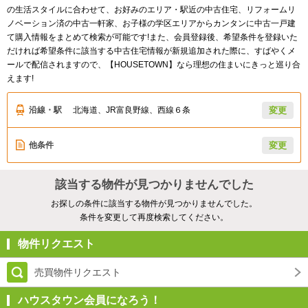
の生活スタイルに合わせて、お好みのエリア・駅近の中古住宅、リフォームリ
ノベーション済の中古一軒家、お子様の学区エリアからカンタンに中古一戸建
て購入情報をまとめて検索が可能です!また、会員登録後、希望条件を登録いた
だければ希望条件に該当する中古住宅情報が新規追加された際に、すばやくメ
ールで配信されますので、【HOUSETOWN】なら理想の住まいにきっと巡り合
えます!
沿線・駅
北海道、JR富良野線、西線６条
変更
他条件
変更
該当する物件が見つかりませんでした
お探しの条件に該当する物件が見つかりませんでした。
条件を変更して再度検索してください。
物件リクエスト
売買物件リクエスト
ハウスタウン会員になろう！