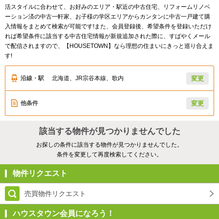
活スタイルに合わせて、お好みのエリア・駅近の中古住宅、リフォームリノベ
ーション済の中古一軒家、お子様の学区エリアからカンタンに中古一戸建て購
入情報をまとめて検索が可能です!また、会員登録後、希望条件を登録いただけ
れば希望条件に該当する中古住宅情報が新規追加された際に、すばやくメール
で配信されますので、【HOUSETOWN】なら理想の住まいにきっと巡り合えま
す!
沿線・駅
北海道、JR宗谷本線、歌内
変更
他条件
変更
該当する物件が見つかりませんでした
お探しの条件に該当する物件が見つかりませんでした。
条件を変更して再度検索してください。
物件リクエスト
売買物件リクエスト
ハウスタウン会員になろう！