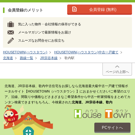
会員登録 (無料)
会員登録のメリット
気に入った物件・会社情報の保存ができる
メールマガジンで最新情報をお届け
スムーズなお問合せにお役立ち
HOUSETOWN(ハウスタウン)
HOUSETOWN(ハウスタウン)中古一戸建て
北海道
路線一覧
JR宗谷本線
歌内駅
ページの上部へ
北海道、JR宗谷本線、歌内中古住宅をお探しなら北海道最大級中古一戸建て情報ポ
ータルサイト【HOUSETOWN（ハウスタウン）】におまかせください!ご希望のエリ
ア、沿線、間取りや価格などさまざまなご希望条件から中古一軒家情報をまとめてカ
ンタン検索できます!もちろん、今検索された
北海道、JR宗谷本線、歌内
PCサイトへ