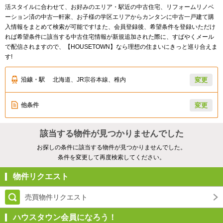
活スタイルに合わせて、お好みのエリア・駅近の中古住宅、リフォームリノベ
ーション済の中古一軒家、お子様の学区エリアからカンタンに中古一戸建て購
入情報をまとめて検索が可能です!また、会員登録後、希望条件を登録いただけ
れば希望条件に該当する中古住宅情報が新規追加された際に、すばやくメール
で配信されますので、【HOUSETOWN】なら理想の住まいにきっと巡り合えま
す!
沿線・駅
北海道、JR宗谷本線、稚内
変更
他条件
変更
該当する物件が見つかりませんでした
お探しの条件に該当する物件が見つかりませんでした。
条件を変更して再度検索してください。
物件リクエスト
売買物件リクエスト
ハウスタウン会員になろう！