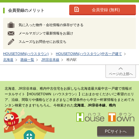
会員登録 (無料)
会員登録のメリット
気に入った物件・会社情報の保存ができる
メールマガジンで最新情報をお届け
スムーズなお問合せにお役立ち
HOUSETOWN(ハウスタウン)
HOUSETOWN(ハウスタウン)中古一戸建て
北海道
路線一覧
JR宗谷本線
稚内駅
ページの上部へ
北海道、JR宗谷本線、稚内中古住宅をお探しなら北海道最大級中古一戸建て情報ポ
ータルサイト【HOUSETOWN（ハウスタウン）】におまかせください!ご希望のエリ
ア、沿線、間取りや価格などさまざまなご希望条件から中古一軒家情報をまとめてカ
ンタン検索できます!もちろん、今検索された
北海道、JR宗谷本線、稚内
PCサイトへ