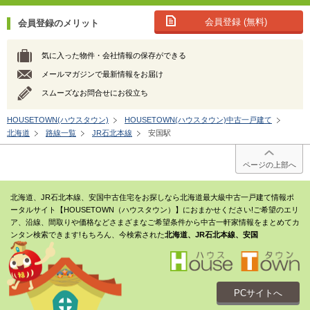
会員登録 (無料)
会員登録のメリット
気に入った物件・会社情報の保存ができる
メールマガジンで最新情報をお届け
スムーズなお問合せにお役立ち
HOUSETOWN(ハウスタウン)
HOUSETOWN(ハウスタウン)中古一戸建て
北海道
路線一覧
JR石北本線
安国駅
ページの上部へ
北海道、JR石北本線、安国中古住宅をお探しなら北海道最大級中古一戸建て情報ポ
ータルサイト【HOUSETOWN（ハウスタウン）】におまかせください!ご希望のエリ
ア、沿線、間取りや価格などさまざまなご希望条件から中古一軒家情報をまとめてカ
ンタン検索できます!もちろん、今検索された
北海道、JR石北本線、安国
PCサイトへ