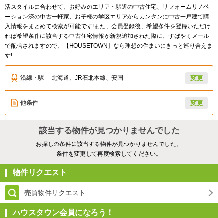
活スタイルに合わせて、お好みのエリア・駅近の中古住宅、リフォームリノベ
ーション済の中古一軒家、お子様の学区エリアからカンタンに中古一戸建て購
入情報をまとめて検索が可能です!また、会員登録後、希望条件を登録いただけ
れば希望条件に該当する中古住宅情報が新規追加された際に、すばやくメール
で配信されますので、【HOUSETOWN】なら理想の住まいにきっと巡り合えま
す!
沿線・駅
北海道、JR石北本線、安国
変更
他条件
変更
該当する物件が見つかりませんでした
お探しの条件に該当する物件が見つかりませんでした。
条件を変更して再度検索してください。
物件リクエスト
売買物件リクエスト
ハウスタウン会員になろう！