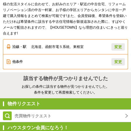
様の生活スタイルに合わせて、お好みのエリア・駅近の中古住宅、リフォーム
リノベーション済の中古一軒家、お子様の学区エリアからカンタンに中古一戸
建て購入情報をまとめて検索が可能です!また、会員登録後、希望条件を登録い
ただければ希望条件に該当する中古住宅情報が新規追加された際に、すばやく
メールで配信されますので、【HOUSETOWN】なら理想の住まいにきっと巡り
合えます!
沿線・駅
北海道、函館市電５系統、東根室
変更
他条件
変更
該当する物件が見つかりませんでした
お探しの条件に該当する物件が見つかりませんでした。
条件を変更して再度検索してください。
物件リクエスト
売買物件リクエスト
ハウスタウン会員になろう！