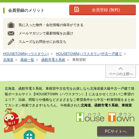
会員登録 (無料)
会員登録のメリット
気に入った物件・会社情報の保存ができる
メールマガジンで最新情報をお届け
スムーズなお問合せにお役立ち
HOUSETOWN(ハウスタウン)
HOUSETOWN(ハウスタウン)中古一戸建て
北海道
路線一覧
函館市電５系統
東根室駅
ページの上部へ
北海道、函館市電５系統、東根室中古住宅をお探しなら北海道最大級中古一戸建て情
報ポータルサイト【HOUSETOWN（ハウスタウン）】におまかせください!ご希望の
エリア、沿線、間取りや価格などさまざまなご希望条件から中古一軒家情報をまとめ
てカンタン検索できます!もちろん、今検索された
北海道、函館市電５系統、東根室
PCサイトへ