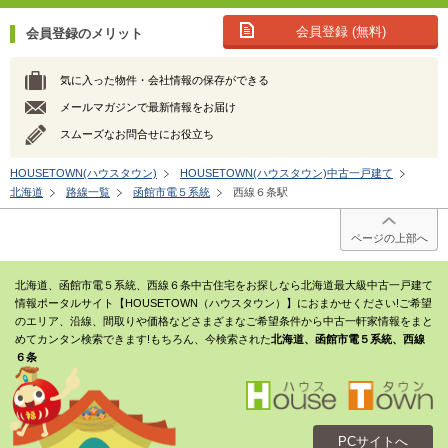
会員登録 (無料)
会員登録のメリット
気に入った物件・会社情報の保存ができる
メールマガジンで最新情報をお届け
スムーズなお問合せにお役立ち
HOUSETOWN(ハウスタウン)
HOUSETOWN(ハウスタウン)中古一戸建て
北海道
路線一覧
函館市電５系統
西線６条駅
ページの上部へ
北海道、函館市電５系統、西線６条中古住宅をお探しなら北海道最大級中古一戸建て
情報ポータルサイト【HOUSETOWN（ハウスタウン）】におまかせください!ご希望
のエリア、沿線、間取りや価格などさまざまなご希望条件から中古一軒家情報をまと
めてカンタン検索できます!もちろん、今検索された
北海道、函館市電５系統、西線
６条
PCサイトへ