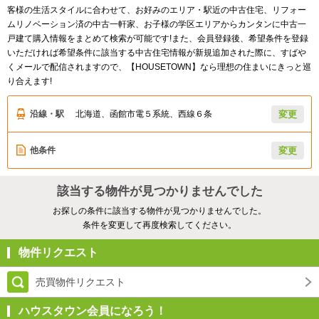
客様の生活スタイルに合わせて、お好みのエリア・駅近の中古住宅、リフォー
ムリノベーション済の中古一軒家、お子様の学区エリアからカンタンに中古一
戸建て購入情報をまとめて検索が可能です!また、会員登録後、希望条件を登録
いただければ希望条件に該当する中古住宅情報が新規追加された際に、すばや
くメールで配信されますので、【HOUSETOWN】なら理想の住まいにきっと巡
り合えます!
沿線・駅
北海道、函館市電５系統、西線６条
変更
他条件
変更
該当する物件が見つかりませんでした
お探しの条件に該当する物件が見つかりませんでした。
条件を変更して再度検索してください。
物件リクエスト
売買物件リクエスト
ハウスタウン会員になろう！