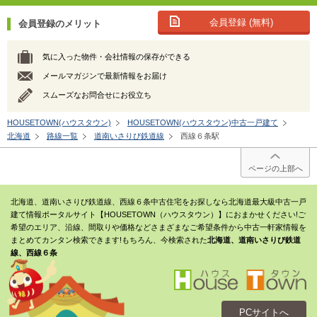
会員登録 (無料)
会員登録のメリット
気に入った物件・会社情報の保存ができる
メールマガジンで最新情報をお届け
スムーズなお問合せにお役立ち
HOUSETOWN(ハウスタウン)
HOUSETOWN(ハウスタウン)中古一戸建て
北海道
路線一覧
道南いさりび鉄道線
西線６条駅
ページの上部へ
北海道、道南いさりび鉄道線、西線６条中古住宅をお探しなら北海道最大級中古一戸
建て情報ポータルサイト【HOUSETOWN（ハウスタウン）】におまかせください!ご
希望のエリア、沿線、間取りや価格などさまざまなご希望条件から中古一軒家情報を
まとめてカンタン検索できます!もちろん、今検索された
北海道、道南いさりび鉄道
線、西線６条
PCサイトへ