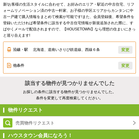
新!お客様の生活スタイルに合わせて、お好みのエリア・駅近の中古住宅、リフ
ォームリノベーション済の中古一軒家、お子様の学区エリアからカンタンに中
古一戸建て購入情報をまとめて検索が可能です!また、会員登録後、希望条件を
登録いただければ希望条件に該当する中古住宅情報が新規追加された際に、す
ばやくメールで配信されますので、【HOUSETOWN】なら理想の住まいにきっ
と巡り合えます!
沿線・駅
北海道、道南いさりび鉄道線、西線６条
変更
他条件
変更
該当する物件が見つかりませんでした
お探しの条件に該当する物件が見つかりませんでした。
条件を変更して再度検索してください。
物件リクエスト
売買物件リクエスト
ハウスタウン会員になろう！