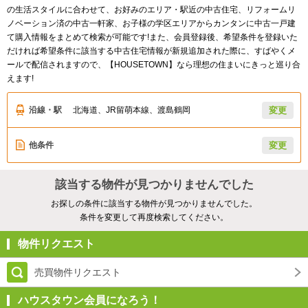
の生活スタイルに合わせて、お好みのエリア・駅近の中古住宅、リフォームリ
ノベーション済の中古一軒家、お子様の学区エリアからカンタンに中古一戸建
て購入情報をまとめて検索が可能です!また、会員登録後、希望条件を登録いた
だければ希望条件に該当する中古住宅情報が新規追加された際に、すばやくメ
ールで配信されますので、【HOUSETOWN】なら理想の住まいにきっと巡り合
えます!
沿線・駅
北海道、JR留萌本線、渡島鶴岡
変更
他条件
変更
該当する物件が見つかりませんでした
お探しの条件に該当する物件が見つかりませんでした。
条件を変更して再度検索してください。
物件リクエスト
売買物件リクエスト
ハウスタウン会員になろう！