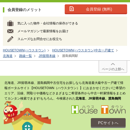
会員登録 (無料)
会員登録のメリット
気に入った物件・会社情報の保存ができる
メールマガジンで最新情報をお届け
スムーズなお問合せにお役立ち
HOUSETOWN(ハウスタウン)
HOUSETOWN(ハウスタウン)中古一戸建て
北海道
路線一覧
JR留萌本線
渡島鶴岡駅
ページの上部へ
北海道、JR留萌本線、渡島鶴岡中古住宅をお探しなら北海道最大級中古一戸建て情
報ポータルサイト【HOUSETOWN（ハウスタウン）】におまかせください!ご希望の
エリア、沿線、間取りや価格などさまざまなご希望条件から中古一軒家情報をまとめ
てカンタン検索できます!もちろん、今検索された
北海道、JR留萌本線、渡島鶴岡
PCサイトへ