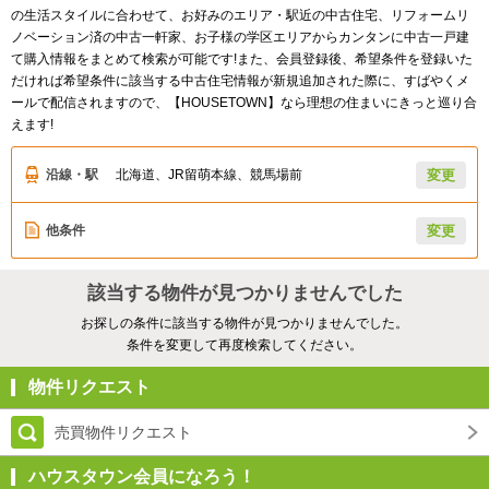
の生活スタイルに合わせて、お好みのエリア・駅近の中古住宅、リフォームリ
ノベーション済の中古一軒家、お子様の学区エリアからカンタンに中古一戸建
て購入情報をまとめて検索が可能です!また、会員登録後、希望条件を登録いた
だければ希望条件に該当する中古住宅情報が新規追加された際に、すばやくメ
ールで配信されますので、【HOUSETOWN】なら理想の住まいにきっと巡り合
えます!
沿線・駅
北海道、JR留萌本線、競馬場前
変更
他条件
変更
該当する物件が見つかりませんでした
お探しの条件に該当する物件が見つかりませんでした。
条件を変更して再度検索してください。
物件リクエスト
売買物件リクエスト
ハウスタウン会員になろう！