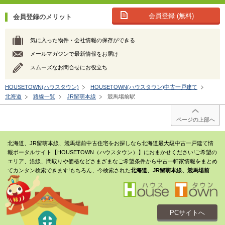
会員登録 (無料)
会員登録のメリット
気に入った物件・会社情報の保存ができる
メールマガジンで最新情報をお届け
スムーズなお問合せにお役立ち
HOUSETOWN(ハウスタウン)
HOUSETOWN(ハウスタウン)中古一戸建て
北海道
路線一覧
JR留萌本線
競馬場前駅
ページの上部へ
北海道、JR留萌本線、競馬場前中古住宅をお探しなら北海道最大級中古一戸建て情
報ポータルサイト【HOUSETOWN（ハウスタウン）】におまかせください!ご希望の
エリア、沿線、間取りや価格などさまざまなご希望条件から中古一軒家情報をまとめ
てカンタン検索できます!もちろん、今検索された
北海道、JR留萌本線、競馬場前
PCサイトへ