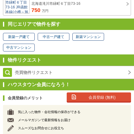
北海道滝川市緑町６丁目73-16
750
万円
同じエリアで物件を探す
新築一戸建て
中古一戸建て
新築マンション
中古マンション
物件リクエスト
売買物件リクエスト
ハウスタウン会員になろう！
会員登録 (無料)
会員登録のメリット
気に入った物件・会社情報の保存ができる
メールマガジンで最新情報をお届け
スムーズなお問合せにお役立ち