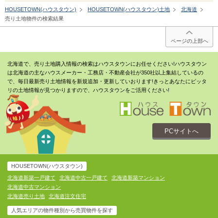
HOUSETOWN(ハウスタウン)
HOUSETOWN(ハウスタウン)土地
北海道
売り土地物件の検索結果
ページの上部へ
北海道で、売り土地購入情報の検索はハウスタウンにお任せください!ハウスタウン
は北海道の主なハウスメーカー・工務店・不動産会社が350社以上集結しているの
で、毎日最新売り土地情報を新規追加・更新していおります!きっとあなたにピッタ
リの土地情報が見つかりますので、ハウスタウンをご活用ください!
PCサイトへ
HOUSETOWN(ハウスタウン)
北海道新築一戸建て
北海道中古一戸建て
北海道新築マンション
北海道中古マンション
北海道売り土地
北海道注文住宅
人気エリアの物件種別から売買物件を探す