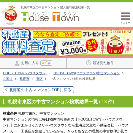
札幌市東区の中古マンション 購入情報検索結果一覧
メニュー
お気に入り
0
最近見た物件
件
HOUSETOWN(ハウスタウン)
HOUSETOWN(ハウスタウン)中古マンション
北海道
札幌市
東区
中古マンション物件の検索結果
北海道の中古マンションTOPに戻る
札幌市東区の中古マンション検索結果一覧 (
13
件)
検索条件
札幌市東区、中古マンション
中古マンションの情報は毎日物件情報更新の【HOUSETOWN（ハウスタウ
ン）】におまかせください!ハウスタウンなら北海道の主な不動産会社・ハウス
メーカー・工務店が集結しているから、きっとあなたの理想の中古物件が見つ