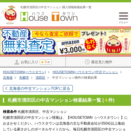
札幌市清田区の中古マンション 購入情報検索結果一覧
メニュー
お気に入り
0
最近見た物件
件
HOUSETOWN(ハウスタウン)
HOUSETOWN(ハウスタウン)中古マンション
北海道
札幌市
清田区
中古マンション物件の検索結果
北海道の中古マンションTOPに戻る
札幌市清田区の中古マンション検索結果一覧 (
4
件)
検索条件
札幌市清田区、中古マンション
札幌市清田区の中古マンション情報は、【HOUSETOWN（ハウスタウン）】に
おまかせください。ハウスタウンは北海道の主な不動産会社が350社以上集結
している家さがしのポータルサイトだから、毎日札幌市清田区の中古マンショ