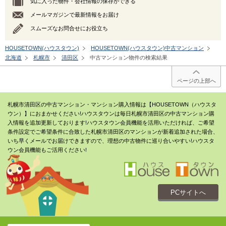
気に入った物件・会社情報の保存ができる
メールマガジンで最新情報をお届け
スムーズなお問合せにお役立ち
HOUSETOWN(ハウスタウン)
HOUSETOWN(ハウスタウン)中古マンション
北海道
札幌市
清田区
中古マンション物件の検索結果
ページの上部へ
札幌市清田区の中古マンション・マンション購入情報は【HOUSETOWN（ハウスタ
ウン）】におまかせください!ハウスタウンは毎日札幌市清田区の中古マンション購
入情報を追加更新しております!ハウスタウン会員機能を活用いただければ、ご希望
条件設定でご希望条件に合致した札幌市清田区のマンションが新着追加された場合、
いち早くメールでお届けできますので、理想の中古物件に巡り合いやすい!ハウスタ
ウン会員機能もご活用ください!
PCサイトへ